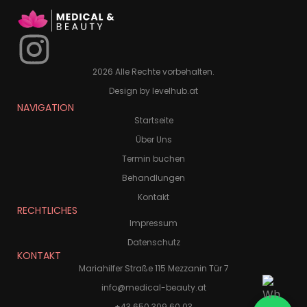
2026 Alle Rechte vorbehalten.
Design by levelhub.at
NAVIGATION
Startseite
Über Uns
Termin buchen
Behandlungen
Kontakt
RECHTLICHES
Impressum
Datenschutz
KONTAKT
Mariahilfer Straße 115 Mezzanin Tür 7
info@medical-beauty.at
+43 650 309 60 03