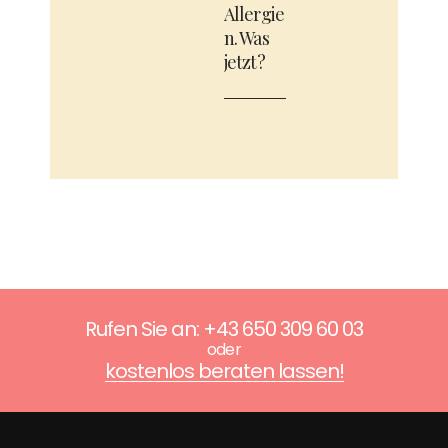
Allergie
n. Was
jetzt?
Rufen Sie an: +43 650 309 60 03
oder
kostenlos beraten lassen!