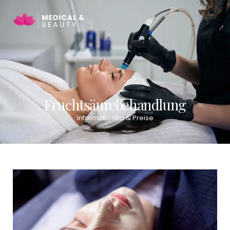
Fruchtsäurebehandlung
Informationen & Preise