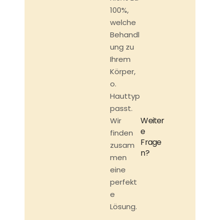
100%,
welche
Behandl
ung zu
Ihrem
Körper,
o.
Hauttyp
passt.
Weiter
Wir
e
finden
Frage
zusam
n?
men
eine
perfekt
e
Lösung.