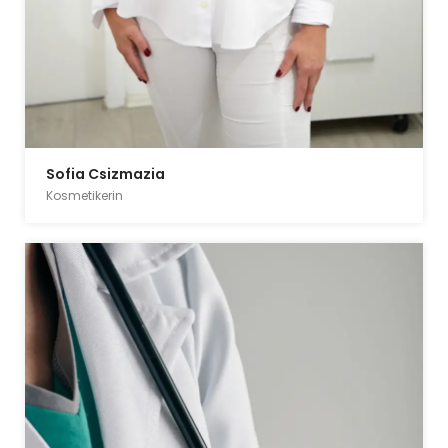
Sofia Csizmazia
Kosmetikerin