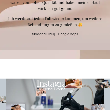
waren von hoher Qualität und haben meiner Haut
wirklich gut getan.
Ich werde auf jeden Fall wiederkommen, um weitere
Behandlungen zu genießen
Sladana Srbulj - Google Maps
Instagram
Schau vorbei