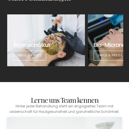
Algenschälkur
Bio-Micronee
INFOS & PREISE
INFOS & PREISE
Lerne uns Team kennen
Hinter jeder Behandlung steht ein engagiertes Team mit
Leidenschaft für Hautgesundheit und ganzheitliche Schönheit.